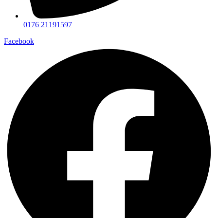
0176 21191597
Facebook