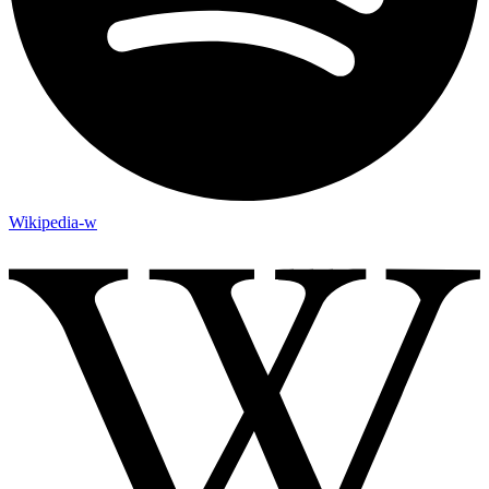
Wikipedia-w