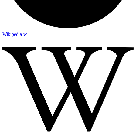
Wikipedia-w