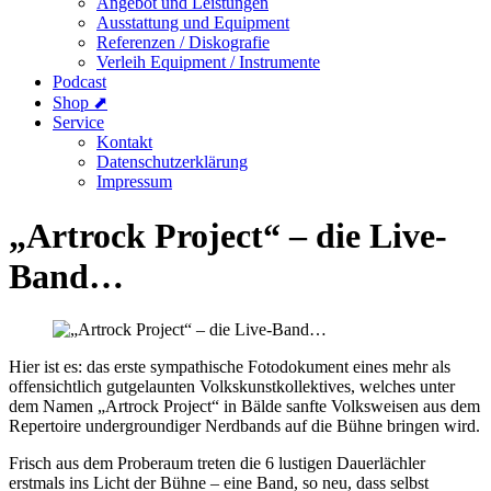
Angebot und Leistungen
Ausstattung und Equipment
Referenzen / Diskografie
Verleih Equipment / Instrumente
Podcast
Shop ⬈
Service
Kontakt
Datenschutzerklärung
Impressum
„Artrock Project“ – die Live-
Band…
Hier ist es: das erste sympathische Fotodokument eines mehr als
offensichtlich gutgelaunten Volkskunstkollektives, welches unter
dem Namen „Artrock Project“ in Bälde sanfte Volksweisen aus dem
Repertoire undergroundiger Nerdbands auf die Bühne bringen wird.
Frisch aus dem Proberaum treten die 6 lustigen Dauerlächler
erstmals ins Licht der Bühne – eine Band, so neu, dass selbst