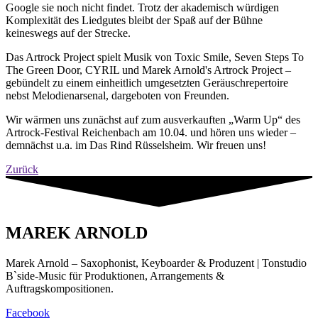
Google sie noch nicht findet. Trotz der akademisch würdigen
Komplexität des Liedgutes bleibt der Spaß auf der Bühne
keineswegs auf der Strecke.
Das Artrock Project spielt Musik von Toxic Smile, Seven Steps To
The Green Door, CYRIL und Marek Arnold's Artrock Project –
gebündelt zu einem einheitlich umgesetzten Geräuschrepertoire
nebst Melodienarsenal, dargeboten von Freunden.
Wir wärmen uns zunächst auf zum ausverkauften „Warm Up“ des
Artrock-Festival Reichenbach am 10.04. und hören uns wieder –
demnächst u.a. im Das Rind Rüsselsheim. Wir freuen uns!
Zurück
MAREK ARNOLD
Marek Arnold – Saxophonist, Keyboarder & Produzent | Tonstudio
B`side-Music für Produktionen, Arrangements &
Auftragskompositionen.
Facebook