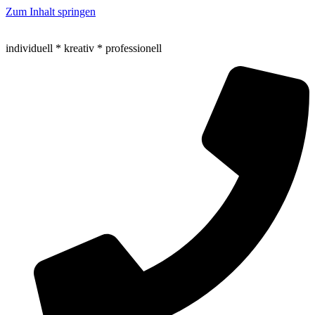
Zum Inhalt springen
individuell * kreativ * professionell