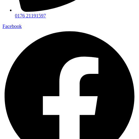
0176 21191597
Facebook