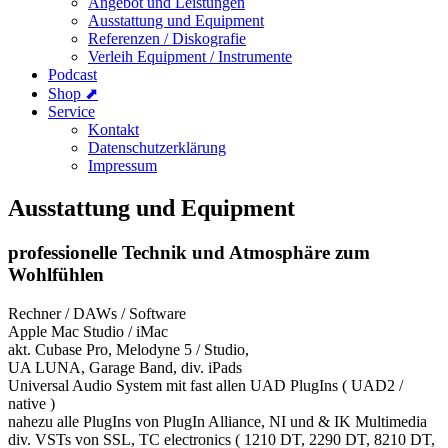
Angebot und Leistungen
Ausstattung und Equipment
Referenzen / Diskografie
Verleih Equipment / Instrumente
Podcast
Shop ⬈
Service
Kontakt
Datenschutzerklärung
Impressum
Ausstattung und Equipment
professionelle Technik und Atmosphäre
zum
Wohlfühlen
Rechner / DAWs / Software
Apple Mac Studio / iMac
akt. Cubase Pro, Melodyne 5 / Studio,
UA LUNA, Garage Band, div. iPads
Universal Audio System mit fast allen UAD PlugIns ( UAD2 /
native )
nahezu alle PlugIns von PlugIn Alliance, NI und & IK Multimedia
div. VSTs von SSL, TC electronics ( 1210 DT, 2290 DT, 8210 DT,