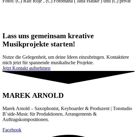
Fotos: (C) Ralf Roje´, (C) Fotomana ( Jana Hauke ) und (C) privat
Lass uns gemeinsam kreative
Musikprojekte starten!
Nutze die Gelegenheit, um deine Ideen einzubringen. Kontaktiere
mich jetzt für spannende musikalische Projekte.
Jetzt Kontakt aufnehmen
MAREK ARNOLD
Marek Arnold – Saxophonist, Keyboarder & Produzent | Tonstudio
B`side-Music für Produktionen, Arrangements &
Auftragskompositionen.
Facebook