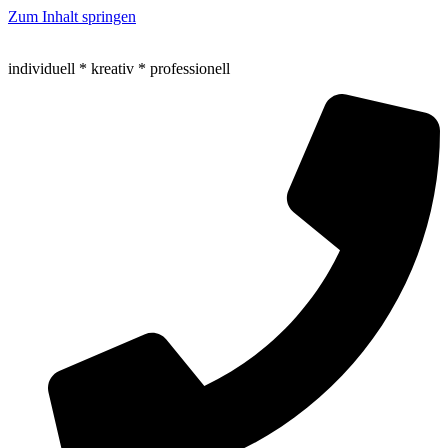
Zum Inhalt springen
individuell * kreativ * professionell