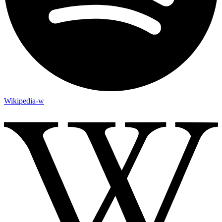
Wikipedia-w