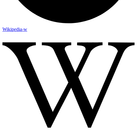
Wikipedia-w