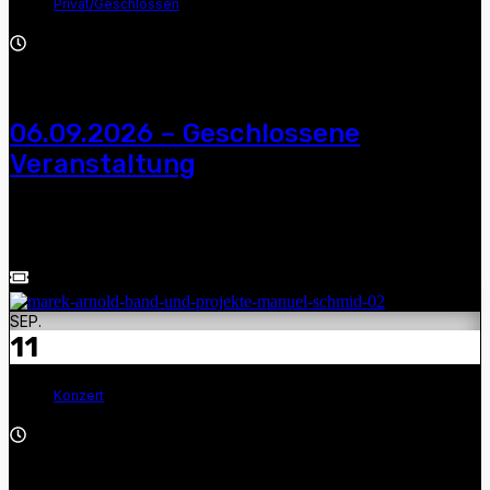
Privat/Geschlossen
All day
06.09.2026 – Geschlossene
Veranstaltung
Manuel Schmid und Marek Arnold — geschlossene
Veranstaltung
SEP.
11
Konzert
19:30 - 22:00