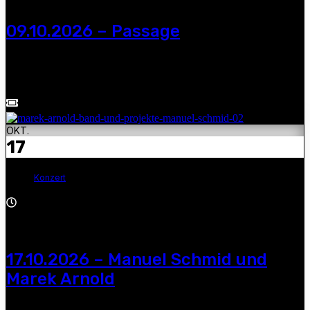
09.10.2026 – Passage
Passage — Schloss Glauchau, Schlossherbst – Weinfest,
21:00 – 23:00 Uhr
OKT.
17
Konzert
19:00 - 22:00
17.10.2026 – Manuel Schmid und
Marek Arnold