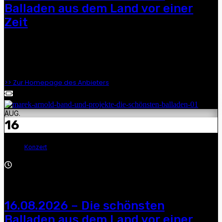
Balladen aus dem Land vor einer
Zeit
Dirk Zöllner, Manuel Schmid, Andre Gensicke und Marek
Arnold — „Die schönsten Balladen aus dem Land vor einer
Zeit“, 19:30 Uhr, Johannes-Kirche, Lassan
>> Zur Homepage des Anbieters
AUG.
16
Konzert
20:00 - 23:00
16.08.2026 – Die schönsten
Balladen aus dem Land vor einer