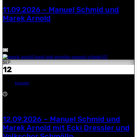
11.09.2026 – Manuel Schmid und
Marek Arnold
Manuel Schmid und Marek Arnold — 19.30 Uhr, Kulturhaus,
Wintergrüne 1, 04860 Torgau, Tel.: 03421/902671
SEP.
12
Konzert
19:30 - 21:30
12.09.2026 – Manuel Schmid und
Marek Arnold mit Ecki Dressler und
Volkschor Schmölln