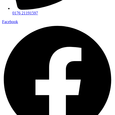
0176 21191597
Facebook