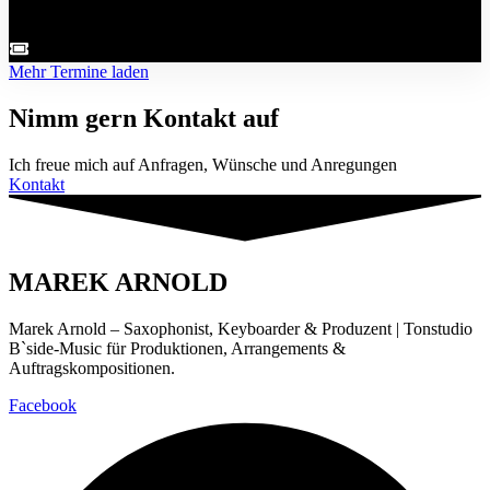
Thomas Zach & Marek Arnold — Limbach - Oberfrohna,
Vernissage, Infos folgen!
Mehr Termine laden
Nimm gern Kontakt auf
Ich freue mich auf Anfragen, Wünsche und Anregungen
Kontakt
MAREK ARNOLD
Marek Arnold – Saxophonist, Keyboarder & Produzent | Tonstudio
B`side-Music für Produktionen, Arrangements &
Auftragskompositionen.
Facebook