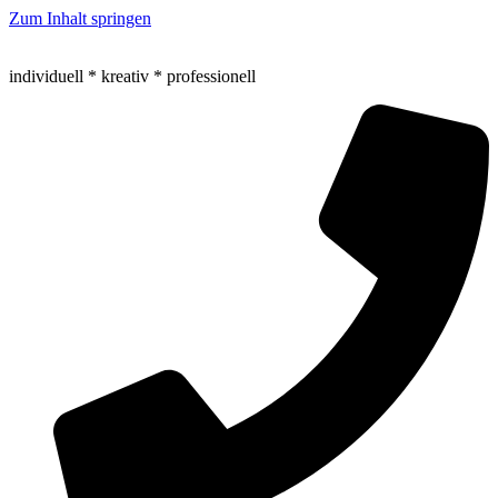
Zum Inhalt springen
individuell * kreativ * professionell