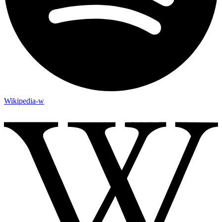
Wikipedia-w