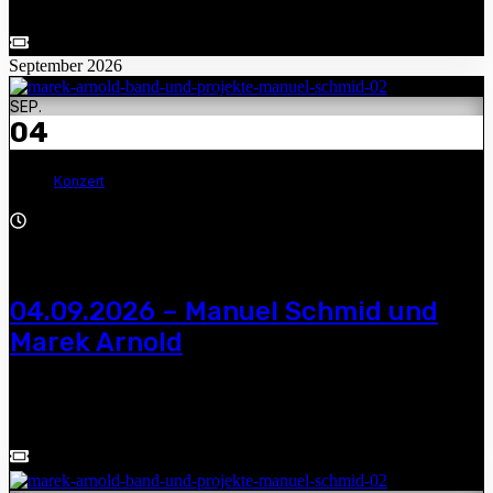
Kirche Langenleuba-Niederhain
September 2026
SEP.
04
Konzert
19:00 - 21:30
04.09.2026 – Manuel Schmid und
Marek Arnold
Manuel Schmid und Marek Arnold — 19.00 Uhr, An der Kirche 1,
04600 Altenburg-Stünzhain