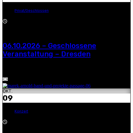
Privat/Geschlossen
All day
06.10.2026 – Geschlossene
Veranstaltung – Dresden
Purple Energy — geschlossene Veranstaltung
OKT.
09
Konzert
21:00 - 23:00