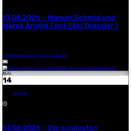
13.08.2026 – Manuel Schmid und
Marek Arnold ( mit Ekki Dressler )
Manuel Schmid und Marek Arnold ( mit Ekki Dressler ) — 18.00
Uhr, Markt 15, 07545 Gera, Tel.: 0365/8305462, E-Mail:
info@oesterreich-am-markt.de
AUG.
14
Konzert
19:30 - 21:30
14.08.2026 – Die schönsten