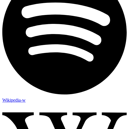
Wikipedia-w