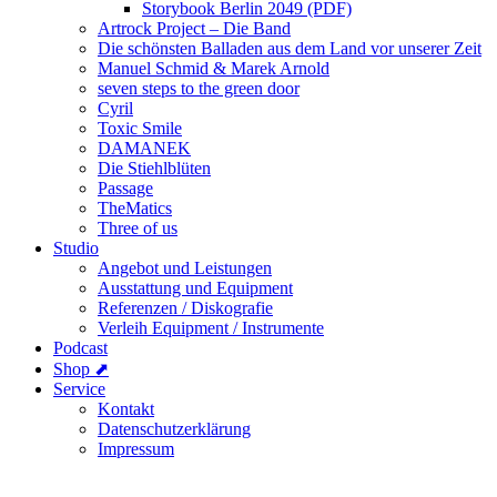
Storybook Berlin 2049 (PDF)
Artrock Project – Die Band
Die schönsten Balladen aus dem Land vor unserer Zeit
Manuel Schmid & Marek Arnold
seven steps to the green door
Cyril
Toxic Smile
DAMANEK
Die Stiehlblüten
Passage
TheMatics
Three of us
Studio
Angebot und Leistungen
Ausstattung und Equipment
Referenzen / Diskografie
Verleih Equipment / Instrumente
Podcast
Shop ⬈
Service
Kontakt
Datenschutzerklärung
Impressum