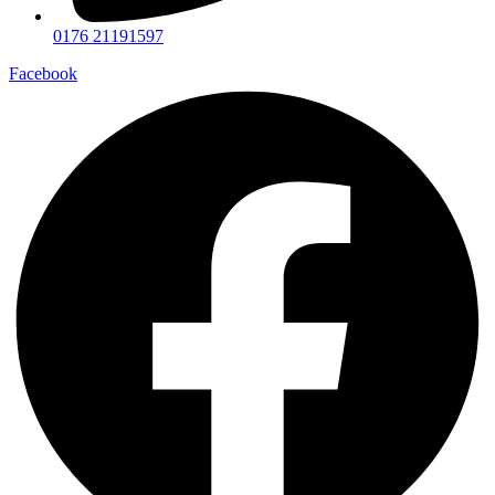
0176 21191597
Facebook