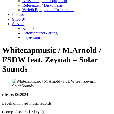
Ausstattung und Equipment
Referenzen / Diskografie
Verleih Equipment / Instrumente
Podcast
Shop ⬈
Service
Kontakt
Datenschutzerklärung
Impressum
Whitecapmusic / M.Arnold /
FSDW feat. Zeynah – Solar
Sounds
release: 06/2024
Label: unlimited music records
( comp. / co-prod. / keys )