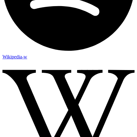
Wikipedia-w