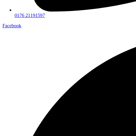
0176 21191597
Facebook