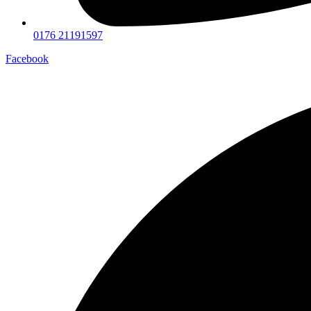
0176 21191597
Facebook