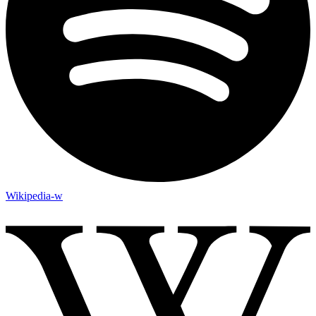
Wikipedia-w