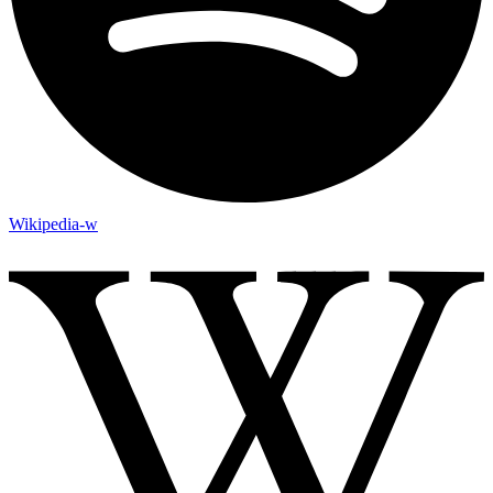
Wikipedia-w