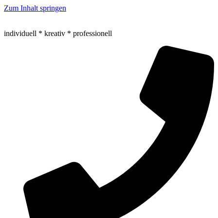
Zum Inhalt springen
individuell * kreativ * professionell