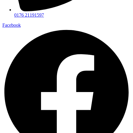
0176 21191597
Facebook